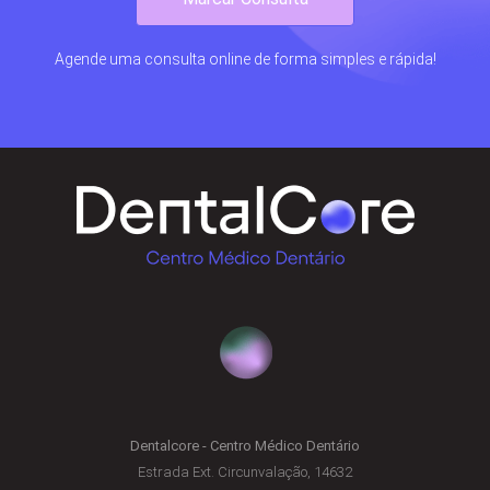
Agende uma consulta online de forma simples e rápida!
Dentalcore - Centro Médico Dentário
Estrada Ext. Circunvalação, 14632