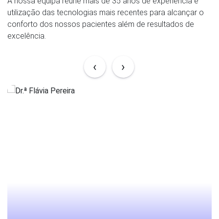
A nossa equipa reúne mais de 35 anos de experiência e
utilização das tecnologias mais recentes para alcançar o
conforto dos nossos pacientes além de resultados de
excelência.
‹
›