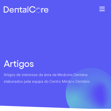
Artigos
Artigos de interesse da área da Medicina Dentária
elaborados pela equipa do Centro Médico Dentário.