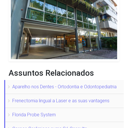
Assuntos Relacionados
Aparelho nos Dentes - Ortodontia e Odontopediatria
Frenectomia lingual a Laser e as suas vantagens
Florida Probe System