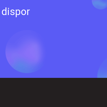
 dispor