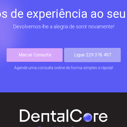
s de experiência ao seu
Devolvemos-lhe a alegria de sorrir novamente!
Marcar Consulta
Ligue 229 376 497
Agende uma consulta online de forma simples e rápida!