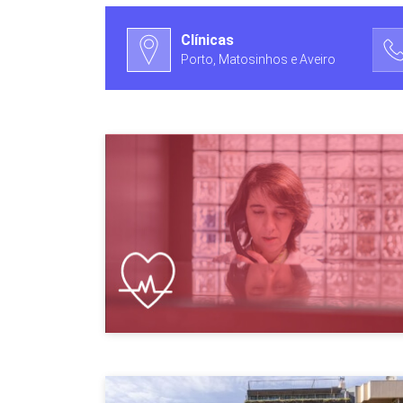
Clínicas
Porto, Matosinhos e Aveiro