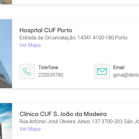
Hospital CUF Porto
Estrada da Circunvalação, 14341 4100-180 Porto
Ver Mapa
Telefone
Email
220039780
geral@denta
Clínica CUF S. João da Madeira
Rua António José Oliveira Júnior, 137 3700-203 São 
Ver Mapa