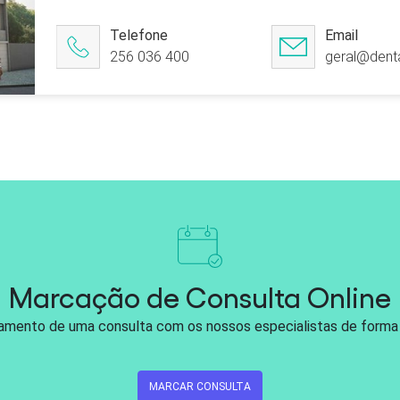
Telefone
Email
256 036 400
geral@denta
Marcação de Consulta Online
damento de uma consulta com os nossos especialistas de forma r
MARCAR CONSULTA