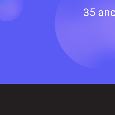
35 ano