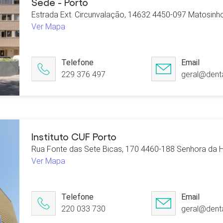
Sede - Porto
Estrada Ext. Circunvalação, 14632 4450-097 Matosinh
Ver Mapa
Telefone
Email
229 376 497
geral@denta
Instituto CUF Porto
Rua Fonte das Sete Bicas, 170 4460-188 Senhora da 
Ver Mapa
Telefone
Email
220 033 730
geral@denta