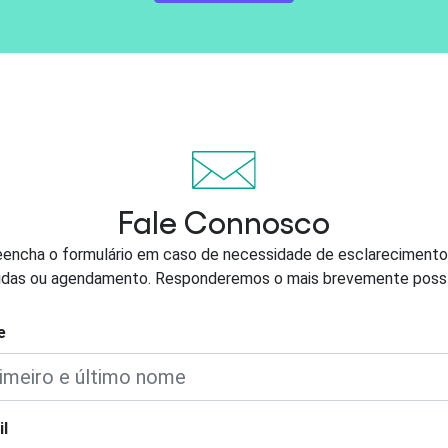
Fale Connosco
eencha o formulário em caso de necessidade de esclarecimento
idas ou agendamento. Responderemos o mais brevemente possí
e
l