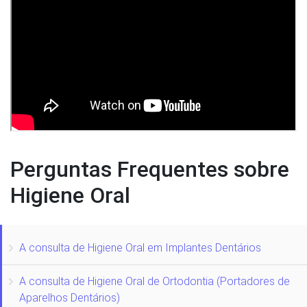
Perguntas Frequentes sobre
Higiene Oral
A consulta de Higiene Oral em Implantes Dentários
A consulta de Higiene Oral de Ortodontia (Portadores de
Aparelhos Dentários)