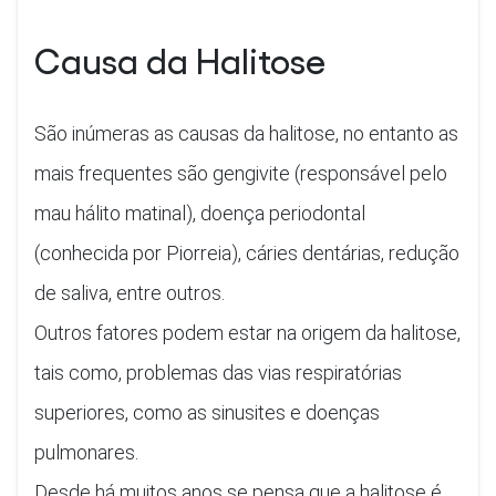
Causa da Halitose
São inúmeras as causas da halitose, no entanto as
mais frequentes são gengivite (responsável pelo
mau hálito matinal), doença periodontal
(conhecida por Piorreia), cáries dentárias, redução
de saliva, entre outros.
Outros fatores podem estar na origem da halitose,
tais como, problemas das vias respiratórias
superiores, como as sinusites e doenças
pulmonares.
Desde há muitos anos se pensa que a halitose é