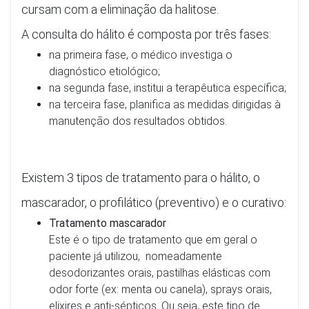
cursam com a eliminação da halitose.
A consulta do hálito é composta por três fases:
na primeira fase, o médico investiga o
diagnóstico etiológico;
na segunda fase, institui a terapêutica específica;
na terceira fase, planifica as medidas dirigidas à
manutenção dos resultados obtidos.
Existem 3 tipos de tratamento para o hálito, o
mascarador, o profilático (preventivo) e o curativo:
Tratamento mascarador
Este é o tipo de tratamento que em geral o
paciente já utilizou, nomeadamente
desodorizantes orais, pastilhas elásticas com
odor forte (ex: menta ou canela), sprays orais,
elixires e anti-sépticos. Ou seja, este tipo de