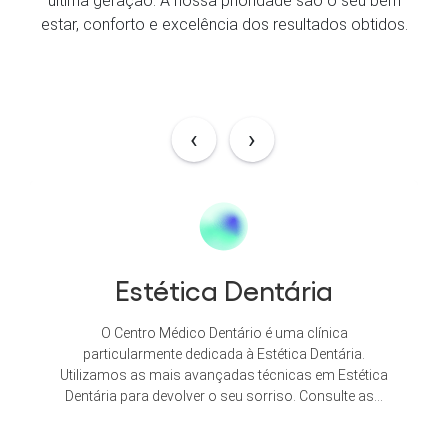
última geração. A nossa prioridade são o seu bem
estar, conforto e excelência dos resultados obtidos.
‹
›
Cirurgia Ortognática e
Malformações
As deformidades dentofaciais são condições médicas
frequentes, afetando aproximadamente 10% da
população. A cirurgia ortognática define-se como a
cirurgia dos ossos maxilares, tanto do maxilar...