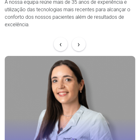
A nossa equipa reúne mais de 35 anos de experiência e
utilização das tecnologias mais recentes para alcançar o
conforto dos nossos pacientes além de resultados de
excelência.
‹
›