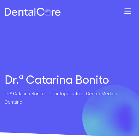
Dr.ª Catarina Bonito
Dr.ª Catarina Bonito - Odontopediatria - Centro Médico
Dentário