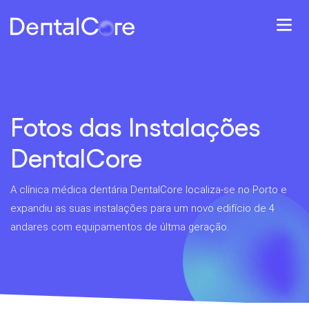
Fotos das Instalações
DentalCore
A clínica médica dentária DentalCore localiza-se no Porto e
expandiu as suas instalações para um novo edifício de 4
andares com equipamentos de últma geração.