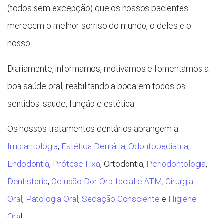
(todos sem excepção) que os nossos pacientes
merecem o melhor sorriso do mundo, o deles e o
nosso.
Diariamente, informamos, motivamos e fomentamos a
boa saúde oral, reabilitando a boca em todos os
sentidos: saúde, função e estética.
Os nossos tratamentos dentários abrangem a
Implantologia
,
Estética Dentária
,
Odontopediatria
,
Endodontia
,
Prótese Fixa
, Ortodontia,
Periodontologia
,
Dentisteria
,
Oclusão Dor Oro-facial e ATM
,
Cirurgia
Oral
,
Patologia Oral
,
Sedação Consciente
e
Higiene
Ora
l.