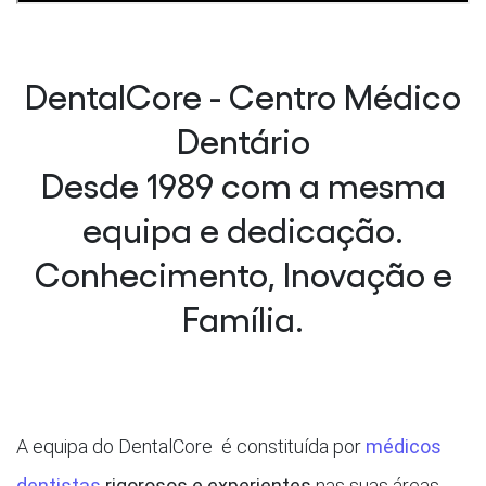
DentalCore - Centro Médico
Dentário
Desde 1989 com a mesma
equipa e dedicação.
Conhecimento, Inovação e
Família.
A equipa do DentalCore é constituída por
médicos
dentistas
rigorosos e experientes
nas suas áreas