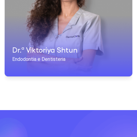
Dr.ª Viktoriya Shtun
Endodontia e Dentisteria