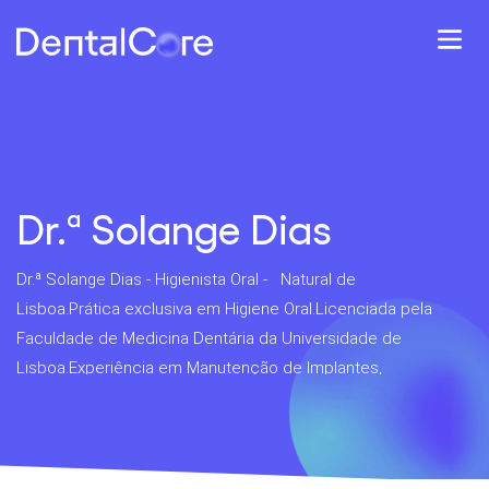
Dr.ª Solange Dias
Dr.ª Solange Dias - Higienista Oral - Natural de
Lisboa.Prática exclusiva em Higiene Oral.Licenciada pela
Faculdade de Medicina Dentária da Universidade de
Lisboa.Experiência em Manutenção de Implantes,
Branqueamento Dentário e Pacientes com Necessidades
Especiais.A primeira coisa que...