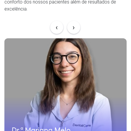
conforto dos nossos pacientes além de resultados de
excelência.
‹
›
Dr.ª Mariana Melo