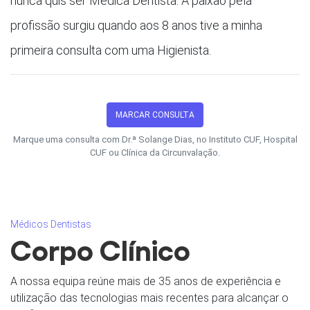
nunca quis ser Médica Dentista. A paixão pela
profissão surgiu quando aos 8 anos tive a minha
primeira consulta com uma Higienista.
MARCAR CONSULTA
Marque uma consulta com Dr.ª Solange Dias, no Instituto CUF, Hospital
CUF ou Clínica da Circunvalação.
Médicos Dentistas
Corpo Clínico
A nossa equipa reúne mais de 35 anos de experiência e
utilização das tecnologias mais recentes para alcançar o