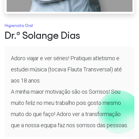
Higienista Oral
Dr.ª Solange Dias
Adoro viajar e ver séries! Pratiquei atletismo e
estudei música (tocava Flauta Transversal) até
aos 18 anos.
A minha maior motivação são os Sorrisos! Sou
muito feliz no meu trabalho pois gosto mesmo
muito do que faço! Adoro ver a transformação
que a nossa equipa faz nos sorrisos das pessoas.