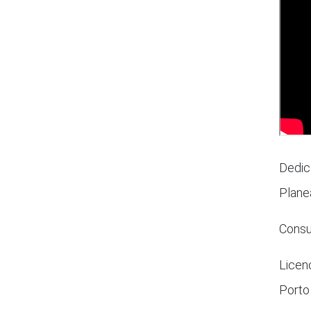
Dedic
Plane
Consu
Licen
Porto