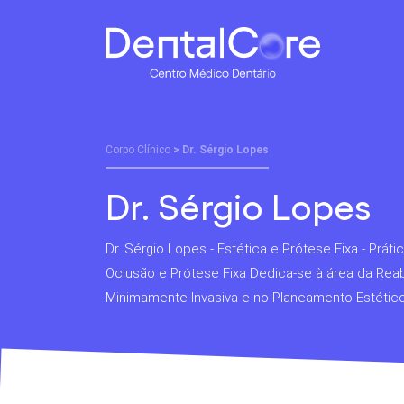
Corpo Clínico
> Dr. Sérgio Lopes
Dr. Sérgio Lopes
Dr. Sérgio Lopes - Estética e Prótese Fixa - Prátic
Oclusão e Prótese Fixa Dedica-se à área da Reab
Minimamente Invasiva e no Planeamento Estético/