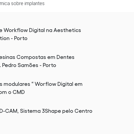
âmica sobre implantes
e Workflow Digital na Aesthetics
ion - Porto
 Resinas Compostas em Dentes
. Pedro Samões - Porto
s modulares “ Worflow Digital em
 com o CMD
D-CAM, Sistema 3Shape pelo Centro