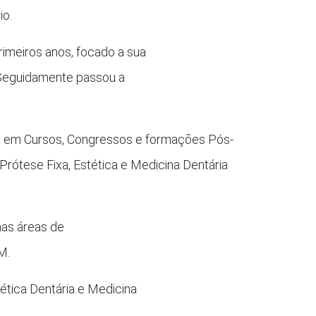
io.
rimeiros anos, focado a sua
. Seguidamente passou a
a em Cursos, Congressos e formações Pós-
 Prótese Fixa, Estética e Medicina Dentária
as áreas de
M.
tética Dentária e Medicina