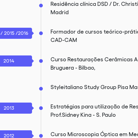
Residência clínica DSD / Dr. Chris
Madrid
Formador de cursos teórico-práti
/ 2015 /2016
CAD-CAM
Curso Restaurações Cerâmicas Ad
2014
Bruguera - Bilbao,
Styleitaliano Study Group Pisa Ma
Estratégias para utilização de R
2013
Prof.Sidney Kina - S. Paulo
Curso Microscopia Óptica em Med
2012