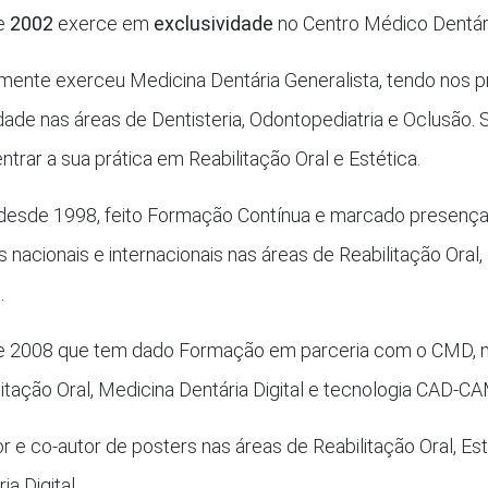
e
2002
exerce em
exclusividade
no Centro Médico Dentár
almente exerceu Medicina Dentária Generalista, tendo nos p
idade nas áreas de Dentisteria, Odontopediatria e Oclusão
trar a sua prática em Reabilitação Oral e Estética.
desde 1998, feito Formação Contínua e marcado presenç
 nacionais e internacionais nas áreas de Reabilitação Oral,
.
 2008 que tem dado Formação em parceria com o CMD, n
litação Oral, Medicina Dentária Digital e tecnologia CAD-CA
r e co-autor de posters nas áreas de Reabilitação Oral, Es
ia Digital.