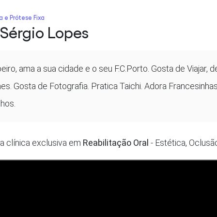
a e Prótese Fixa
 Sérgio Lopes
peiro, ama a sua cidade e o seu F.C.Porto. Gosta de Viajar, d
mes. Gosta de Fotografia. Pratica Taichi. Adora Francesi
lhos.
ca clínica exclusiva em
Reabilitação Oral
- Estética, Oclusã