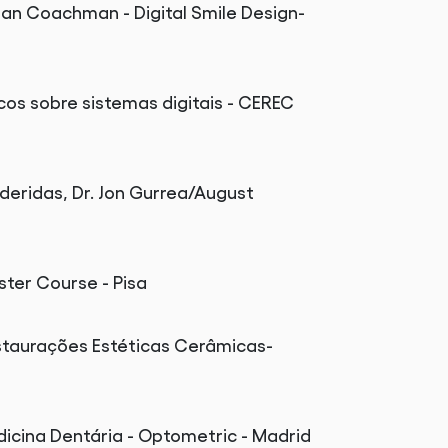
tian Coachman - Digital Smile Design-
cos sobre sistemas digitais - CEREC
eridas, Dr. Jon Gurrea/August
ster Course - Pisa
estaurações Estéticas Cerâmicas-
icina Dentária - Optometric - Madrid