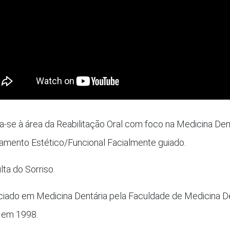
a-se à área da Reabilitação Oral com foco na Medicina Den
amento Estético/Funcional Facialmente guiado.
lta do Sorriso
ciado em Medicina Dentária pela Faculdade de Medicina De
 em 1998.