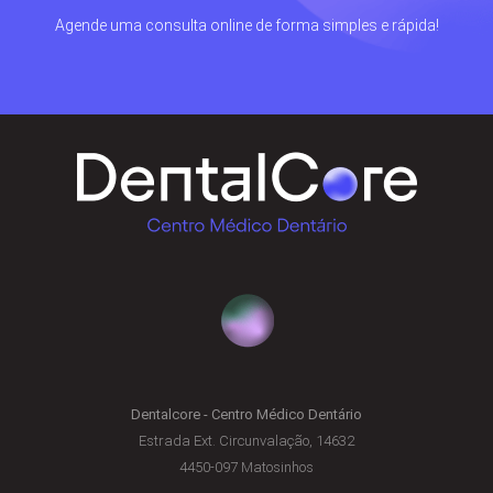
Agende uma consulta online de forma simples e rápida!
Dentalcore - Centro Médico Dentário
Estrada Ext. Circunvalação, 14632
4450-097 Matosinhos