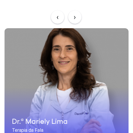
‹
›
Dr.ª Mariely Lima
Terapia da Fala