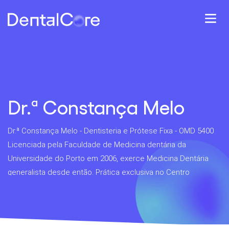
Dr.ª Constança Melo
Dr.ª Constança Melo - Dentisteria e Prótese Fixa - OMD 5400
Licenciada pela Faculdade de Medicina dentária da
Universidade do Porto em 2006, exerce Medicina Dentária
generalista desde então. Prática exclusiva no Centro
Médico Dentária e na unidade CMD inserida no Hospital Cuf
Porto desde...