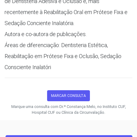
de Dentisteria Adesiva e Oclusão e, mais
recentemente à Reabilitação Oral em Prótese Fixa e
Sedação Conciente Inalatória.
Autora e co-autora de publicações.
Áreas de diferenciação: Dentisteria Estética,
Reabilitação em Prótese Fixa e Oclusão, Sedação
Consciente Inalatóri
MARCAR CONSULTA
Marque uma consulta com Dr.ª Constança Melo, no Instituto CUF,
Hospital CUF ou Clínica da Circunvalação.