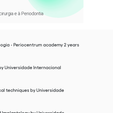
irurgia e à Periodontia
logia - Periocentrum academy 2 years
by Universidade Internacional
al techniques by Universidade