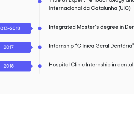
Title of Expert Periodontology an
internacional da Catalunha (UIC)
Integrated Master´s degree in Den
013-2018
Internship “Clínica Geral Dentária
2017
Hospital Clinic Internship in dent
2018