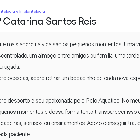
ntologia e Implantologia
ª Catarina Santos Reis
ue mais adoro na vida são os pequenos momentos. Uma vi
controlado, um almoço entre amigos ou familia, uma tarde
drugada.
ro pessoas, adoro retirar um bocadinho de cada nova exper
ro desporto e sou apaixonada pelo Polo Aquatico. No meu 
uenos momentos e dessa forma tento transparecer isso e
ncadeiras, sorrisos ou ensinamentos. Adoro conseguir traze
ada paciente.