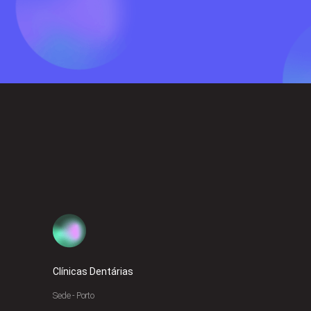
Clínicas Dentárias
Sede - Porto