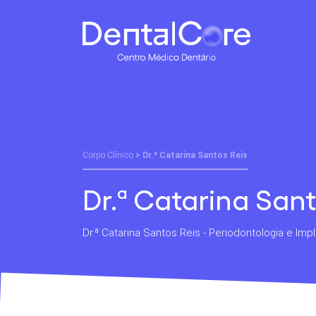
Corpo Clínico
> Dr.ª Catarina Santos Reis
Dr.ª Catarina Sant
Dr.ª Catarina Santos Reis - Periodontologia e Imp