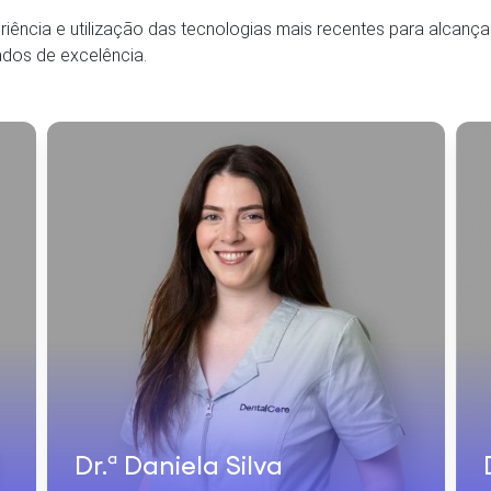
iência e utilização das tecnologias mais recentes para alcança
ados de excelência.
Dr.ª Daniela Silva