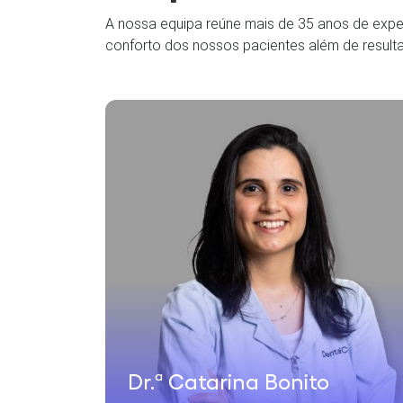
A nossa equipa reúne mais de 35 anos de exper
conforto dos nossos pacientes além de result
tos
Dr.ª Catarina Bonito