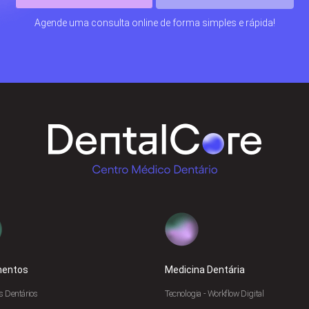
Agende uma consulta online de forma simples e rápida!
mentos
Medicina Dentária
s Dentários
Tecnologia - Workflow Digital