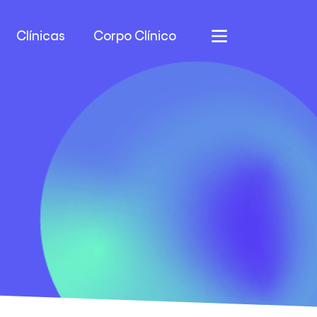
Clínicas
Corpo Clínico