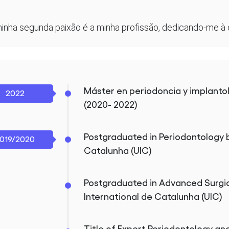
inha segunda paixão é a minha profissão, dedicando-me à c
Máster en periodoncia y implanto
2022
(2020- 2022)
Postgraduated in Periodontology 
019/2020
Catalunha (UIC)
Postgraduated in Advanced Surgic
International de Catalunha (UIC)