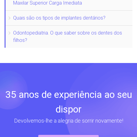
Maxilar Superior Carga Imediata
Quais são os tipos de implantes dentários?
Odontopediatria. O que saber sobre os dentes dos
filhos?
35 anos de experiência ao seu
dispor
Devolvemos-lhe a alegria de sorrir novamente!