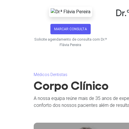
Dr.
MARCAR CONSULTA
Solicite agendamento de consulta com Dr.ª
Flávia Pereira
Médicos Dentistas
Corpo Clínico
A nossa equipa reúne mais de 35 anos de exper
conforto dos nossos pacientes além de result