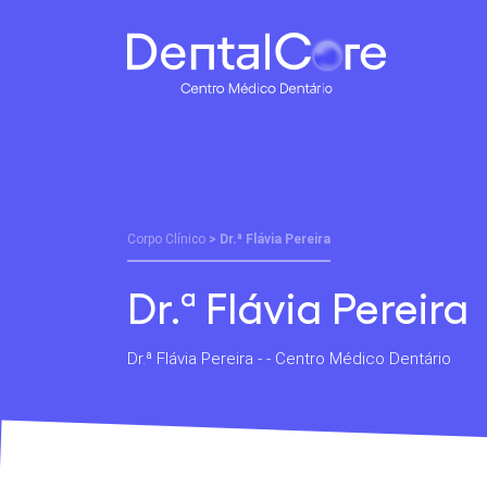
Corpo Clínico
> Dr.ª Flávia Pereira
Dr.ª Flávia Pereira
Dr.ª Flávia Pereira - - Centro Médico Dentário