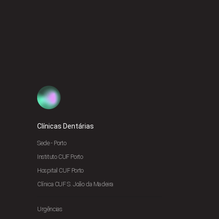
Clínicas Dentárias
Sede - Porto
Instituto CUF Porto
Hospital CUF Porto
Clínica CUF S. João da Madeira
Urgências