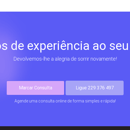
s de experiência ao seu
Devolvemos-lhe a alegria de sorrir novamente!
Marcar Consulta
Ligue 229 376 497
Agende uma consulta online de forma simples e rápida!