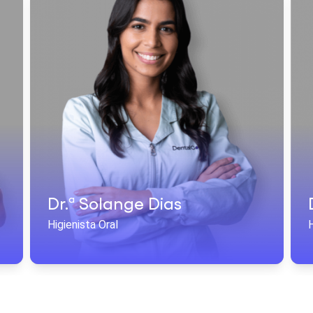
Dr.ª Solange Dias
Higienista Oral
H