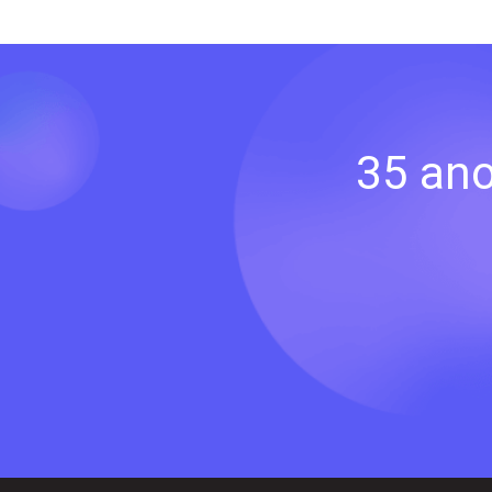
35 ano