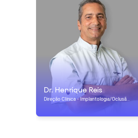
Dr. Henrique Reis
Direção Clínica - Implantologia/Oclusão e ATM