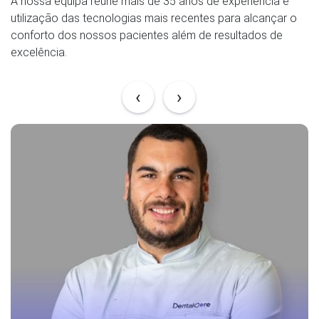
A nossa equipa reúne mais de 35 anos de experiência e
utilização das tecnologias mais recentes para alcançar o
conforto dos nossos pacientes além de resultados de
excelência.
‹
›