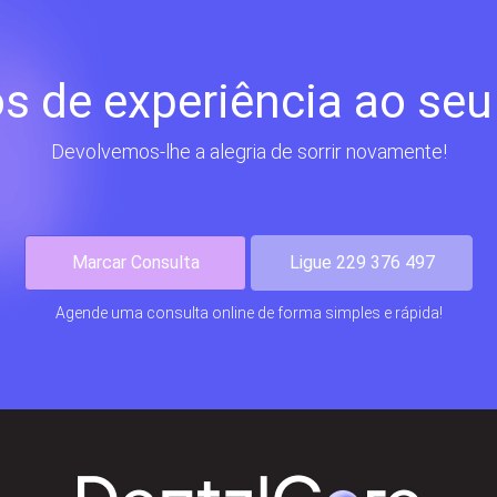
s de experiência ao seu
Devolvemos-lhe a alegria de sorrir novamente!
Marcar Consulta
Ligue 229 376 497
Agende uma consulta online de forma simples e rápida!