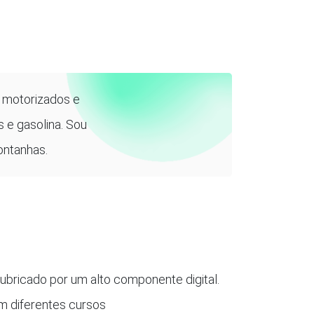
 motorizados e
 e gasolina. Sou
ontanhas.
 rubricado por um alto componente digital.
m diferentes cursos