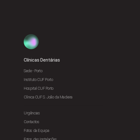
Clínicas Dentárias
Sede - Porto
Instituto CUF Porto
Hospital CUF Porto
Clínica CUF S. João da Madeira
Urgências
Contactos
Fotos da Equipa
Fotos das Instalações