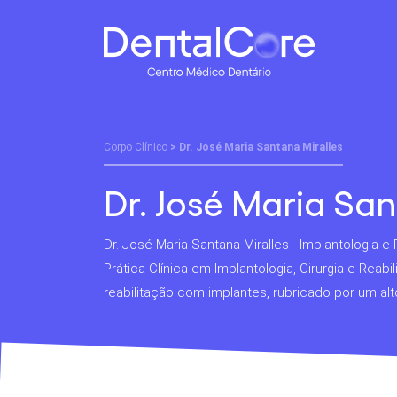
Corpo Clínico
> Dr. José Maria Santana Miralles
Dr. José Maria San
Dr. José Maria Santana Miralles - Implantologia e
Prática Clínica em Implantologia, Cirurgia e Reabil
reabilitação com implantes, rubricado por um alt