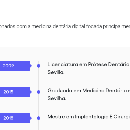
onados com a medicina dentária digital focada principalmen
.
Licenciatura em Prótese Dentári
2009
Sevilla.
Graduado em Medicina Dentária 
2015
Sevilha.
Mestre em Implantologia E Cirurg
2018