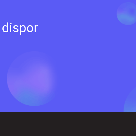
 dispor