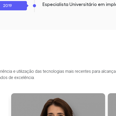
Especialista Universitário em imp
2019
iência e utilização das tecnologias mais recentes para alcança
ados de excelência.