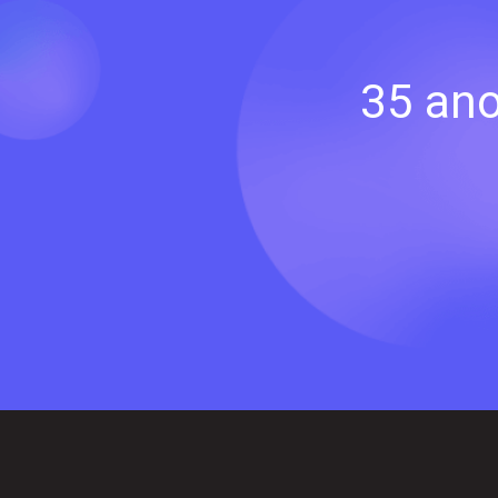
35 ano