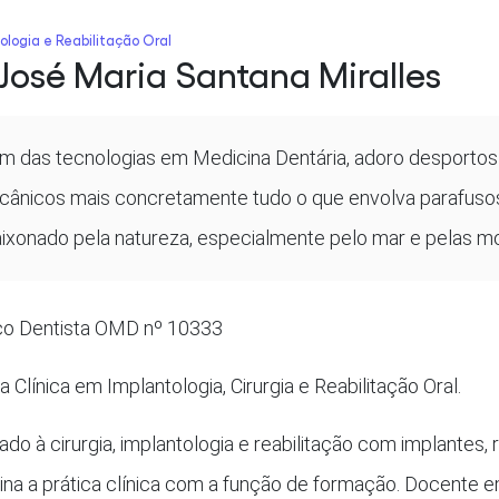
ologia e Reabilitação Oral
 José Maria Santana Miralles
m das tecnologias em Medicina Dentária, adoro desportos
ânicos mais concretamente tudo o que envolva parafusos
ixonado pela natureza, especialmente pelo mar e pelas m
o Dentista OMD nº 10333
a Clínica em Implantologia, Cirurgia e Reabilitação Oral.
do à cirurgia, implantologia e reabilitação com implantes,
na a prática clínica com a função de formação. Docente e