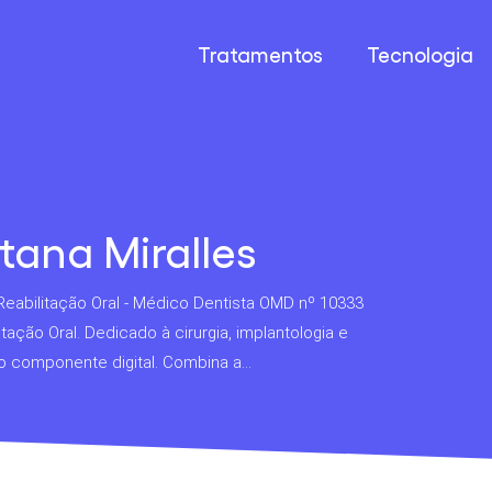
Tratamentos
Tecnologia
tana Miralles
 Reabilitação Oral - Médico Dentista OMD nº 10333
itação Oral. Dedicado à cirurgia, implantologia e
o componente digital. Combina a...