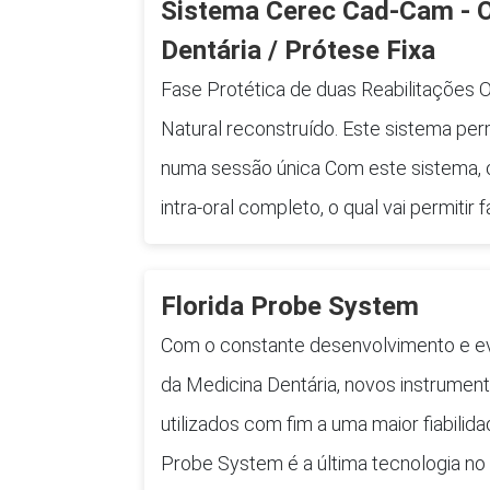
Sistema Cerec Cad-Cam - O
Dentária / Prótese Fixa
Fase Protética de duas Reabilitações O
Natural reconstruído. Este sistema per
numa sessão única Com este sistema, o 
intra-oral completo, o qual vai permitir
Florida Probe System
Com o constante desenvolvimento e e
da Medicina Dentária, novos instrumen
utilizados com fim a uma maior fiabilid
Probe System é a última tecnologia no 