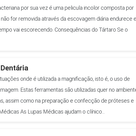
cteriana por sua vez é uma pelicula incolor composta por
a não for removida através da escovagem diária endurece 
 tempo vai escorecendo. Consequências do Tártaro Se o
Dentária
situações onde é utilizada a magnificação, isto é, o uso de
 imagem. Estas ferramentas são utilizadas quer no ambient
itas, assim como na preparação e confecção de próteses e
 Médicas As Lupas Médicas ajudam o clínico...