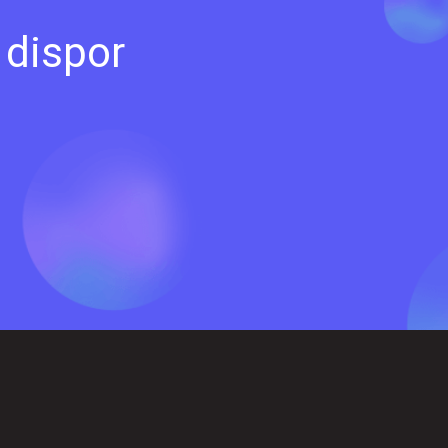
 dispor