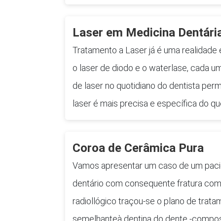
Laser em Medicina Dentári
Tratamento a Laser já é uma realidade e
o laser de diodo e o waterlase, cada u
de laser no quotidiano do dentista per
laser é mais precisa e específica do q
Coroa de Cerâmica Pura
Vamos apresentar um caso de um paci
dentário com consequente fratura comp
radiollógico traçou-se o plano de tra
semelhanteà dentina do dente -compos