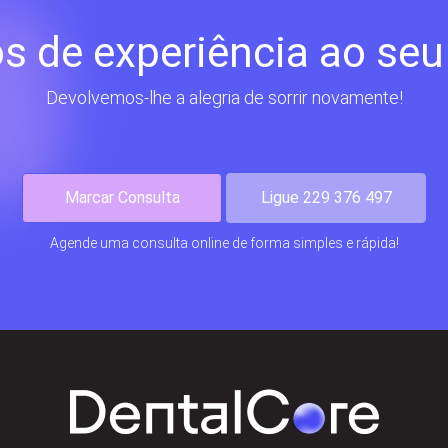
s de experiência ao seu
Devolvemos-lhe a alegria de sorrir novamente!
Marcar Consulta
Ligue 229 376 497
Agende uma consulta online de forma simples e rápida!