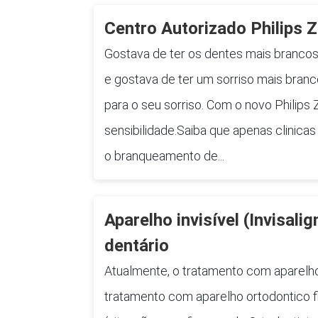
Centro Autorizado Philips
Gostava de ter os dentes mais branco
e gostava de ter um sorriso mais bra
para o seu sorriso. Com o novo Philip
sensibilidade.Saiba que apenas clinica
o branqueamento de...
Aparelho invisível (Invisali
dentário
Atualmente, o tratamento com aparelho i
tratamento com aparelho ortodontico 