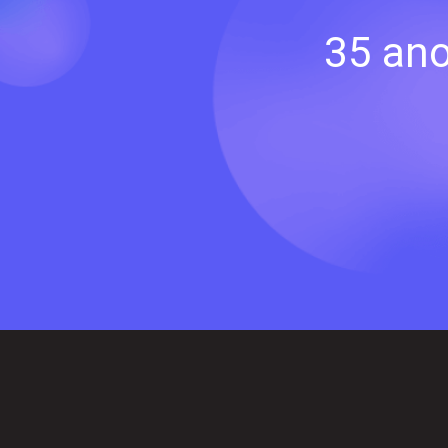
35 ano