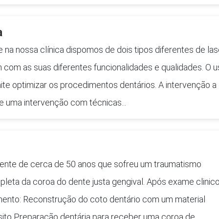
a
 na nossa clínica dispomos de dois tipos diferentes de las
m com as suas diferentes funcionalidades e qualidades. O 
mite optimizar os procedimentos dentários. A intervenção a
ue uma intervenção com técnicas...
ente de cerca de 50 anos que sofreu um traumatismo
leta da coroa do dente justa gengival. Após exame clinic
tamento: Reconstrução do coto dentário com um material
ito Preparação dentária para receber uma coroa de