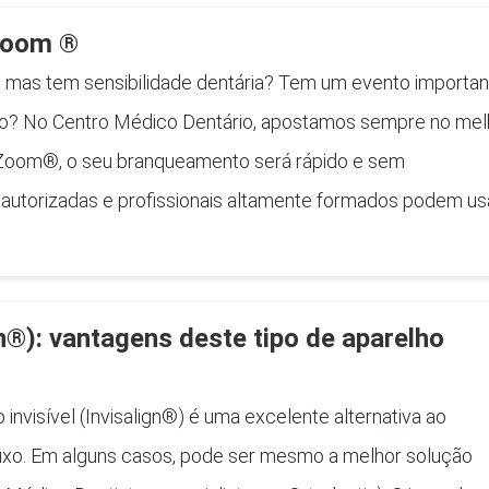
 Zoom ®
s mas tem sensibilidade dentária? Tem um evento importan
nco? No Centro Médico Dentário, apostamos sempre no mel
s Zoom®, o seu branqueamento será rápido e sem
s autorizadas e profissionais altamente formados podem us
gn®): vantagens deste tipo de aparelho
nvisível (Invisalign®) é uma excelente alternativa ao
fixo. Em alguns casos, pode ser mesmo a melhor solução