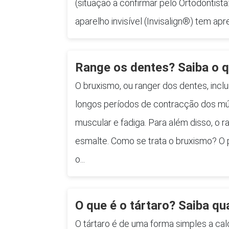
(situação a confirmar pelo Ortodontista
aparelho invisível (Invisalign®) tem ap
Range os dentes? Saiba o q
O bruxismo, ou ranger dos dentes, inc
longos períodos de contracção dos mú
muscular e fadiga. Para além disso, o 
esmalte. Como se trata o bruxismo? O 
o...
O que é o tártaro? Saiba qu
O tártaro é de uma forma simples a ca