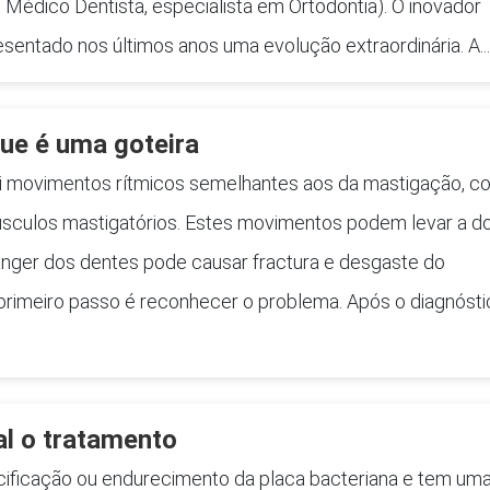
: Médico Dentista, especialista em Ortodontia). O inovador
resentado nos últimos anos uma evolução extraordinária. A...
ue é uma goteira
lui movimentos rítmicos semelhantes aos da mastigação, c
sculos mastigatórios. Estes movimentos podem levar a d
ranger dos dentes pode causar fractura e desgaste do
primeiro passo é reconhecer o problema. Após o diagnósti
al o tratamento
lcificação ou endurecimento da placa bacteriana e tem um