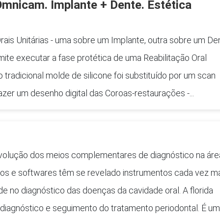
mnicam. Implante + Dente. Estética
rais Unitárias - uma sobre um Implante, outra sobre um De
mite executar a fase protética de uma Reabilitação Oral
tradicional molde de silicone foi substituído por um scan
 fazer um desenho digital das Coroas-restaurações -...
volução dos meios complementares de diagnóstico na áre
tos e softwares têm se revelado instrumentos cada vez m
ade no diagnóstico das doenças da cavidade oral. A florida
diagnóstico e seguimento do tratamento periodontal. É um.