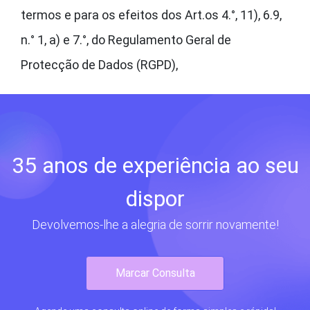
termos e para os efeitos dos Art.os 4.°, 11), 6.9,
n.° 1, a) e 7.°, do Regulamento Geral de
Protecção de Dados (RGPD),
35 anos de experiência ao seu
dispor
Devolvemos-lhe a alegria de sorrir novamente!
Marcar Consulta