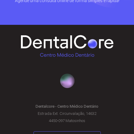
Agende uma consulta online de forma simples e rápida!
Dentalcore - Centro Médico Dentário
Estrada Ext. Circunvalação, 14632
4450-097 Matosinhos